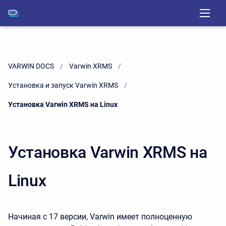
VARWIN DOCS
Varwin XRMS
Установка и запуск Varwin XRMS
Current:
Установка Varwin XRMS на Linux
Установка Varwin XRMS на
Linux
Начиная с 17 версии, Varwin имеет полноценную