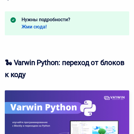
Нужны подробности?
Жми сюда!
🐍 Varwin Python: переход от блоков
к коду