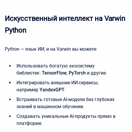
Искусственный интеллект на Varwin
Python
Python — язык ИИ, и на Varwin вы можете:
Использовать богатую экосистему
библиотек:
TensorFlow, PyTorch
и другие.
Интегрировать внешние ИИ-сервисы,
например
YandexGPT
.
Встраивать готовые AI-модели без глубоких
знаний в машинном обучении.
Создавать уникальные AI-продукты прямо в
платформе.