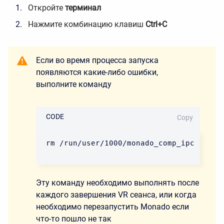
Откройте
терминал
Нажмите комбинацию клавиш
Ctrl+C
Если во время процесса запуска
появляются какие-либо ошибки,
выполните команду
CODE
Copy
rm /run/user/1000/monado_comp_ipc
Эту команду необходимо выполнять после
каждого завершения VR сеанса, или когда
необходимо перезапустить Monado если
что-то пошло не так