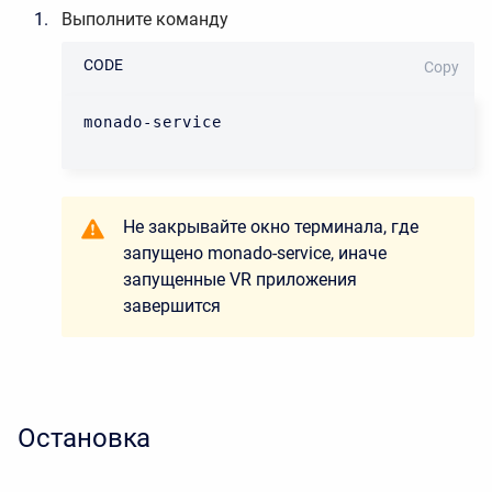
Выполните
команду
CODE
Copy
monado-service
Не закрывайте окно терминала, где
запущено monado-service, иначе
запущенные VR приложения
завершится
Остановка