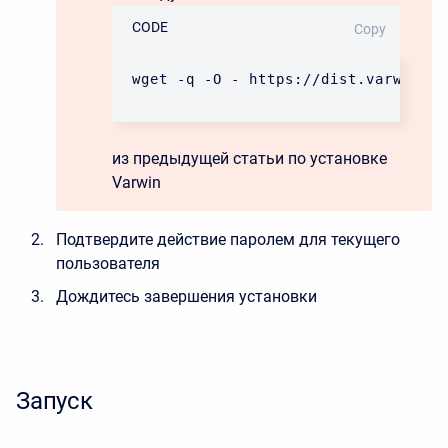
CODE
Copy
wget -q -O - https://dist.varwin.co
из предыдущей статьи по установке
Varwin
Подтвердите действие паролем для текущего
пользователя
Дождитесь завершения установки
Запуск