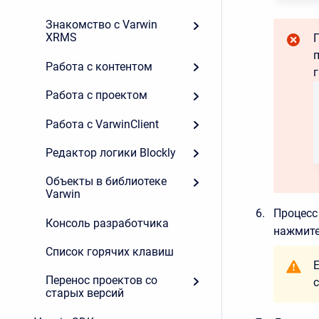
Знакомство с Varwin
XRMS
Работа с контентом
Работа с проектом
Работа с VarwinClient
Редактор логики Blockly
Объекты в библиотеке
Varwin
Процесс
Консоль разработчика
нажмит
Список горячих клавиш
Перенос проектов со
старых версий