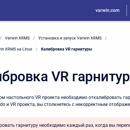
varwin.com
Varwin XRMS
Установка и запуск Varwin XRMS
in XRMS на Linux
Current:
Калибровка VR гарнитуры
бровка VR гарниту
ом настольного VR проекта необходимо откалибровать гар
do и VR проекта, вы столкнетесь с некорректным отображ
ровать гарнитуру необходимо каждый раз, когда вы пере