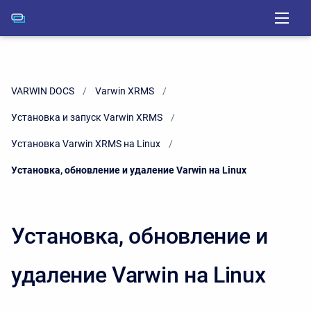
VARWIN DOCS
Varwin XRMS
Установка и запуск Varwin XRMS
Установка Varwin XRMS на Linux
Current:
Установка, обновление и удаление Varwin на Linux
Установка, обновление и
удаление Varwin на Linux