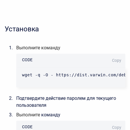
Установка
Выполните команду
CODE
Copy
wget -q -O - https://dist.varwin.com/debi
Подтвердите действие паролем для текущего
пользователя
Выполните
команду
CODE
Copy