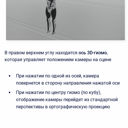
В правом верхнем углу находится
ось 3D-гизмо
,
которая управляет положением камеры на сцене
При нажатии по одной из осей, камера
повернется в сторону направления нажатой оси
При нажатии по центру гизмо (по кубу),
отображение камеры перейдет из стандартной
перспективы в ортографическую проекцию