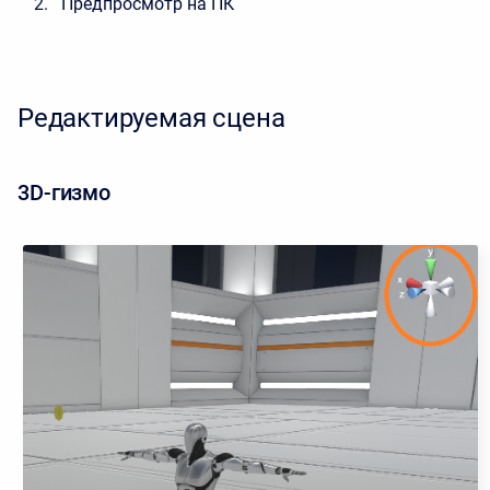
Предпросмотр на ПК
Редактируемая сцена
3D-гизмо