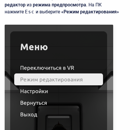
редактор
из
режима предпросмотра
. На ПК
нажмите
Esc
и выберите
«Режим редактирования»