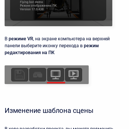
В
режиме VR
, на экране компьютера на верхней
панели выберите иконку перехода в
режим
редактирования на ПК
Изменение шаблона сцены
В ходе разработки проекта, вы можете подменить