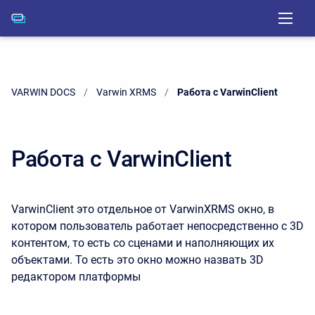
VARWIN DOCS
Varwin XRMS
Current:
Работа с VarwinClient
Работа с VarwinClient
VarwinClient это отдельное от VarwinXRMS окно, в
котором пользователь работает непосредственно с 3D
контентом, то есть со сценами и наполняющих их
объектами. То есть это окно можно назвать 3D
редактором платформы