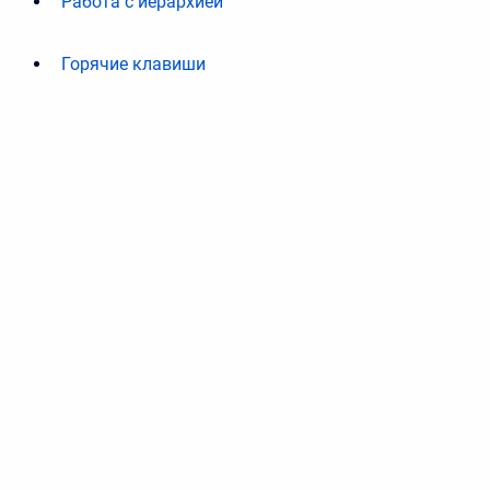
Работа с иерархией
Горячие клавиши