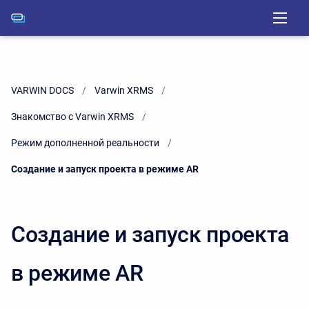
VARWIN DOCS
Varwin XRMS
Знакомство с Varwin XRMS
Режим дополненной реальности
Current:
Создание и запуск проекта в режиме AR
Создание и запуск проекта
в режиме AR