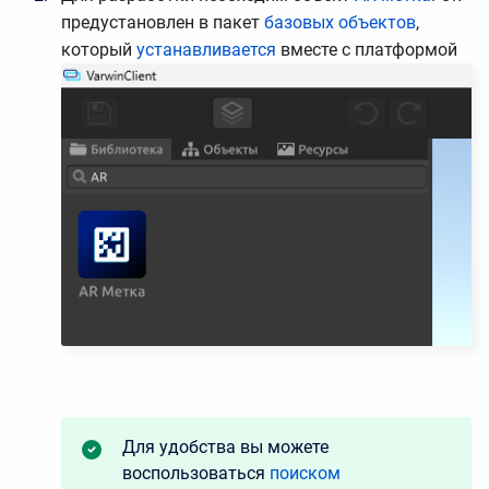
предустановлен в пакет
базовых объектов
,
который
устанавливается
вместе с платформой
Для удобства вы можете
воспользоваться
поиском