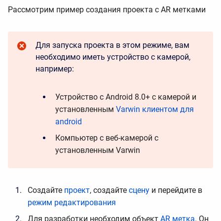
Рассмотрим пример создания проекта с AR метками
Для запуска проекта в этом режиме, вам
необходимо иметь устройство с камерой,
например:
Устройство с Android 8.0+ с камерой и
установленным
Varwin клиентом для
android
Компьютер с веб-камерой с
установленным Varwin
Создайте
проект
, создайте
сцену
и перейдите в
режим редактирования
Для разработки необходим объект
AR метка
. Он