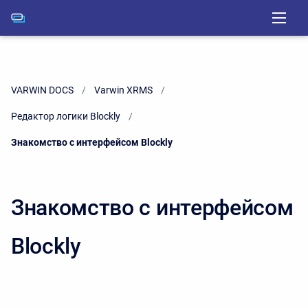
VARWIN DOCS
Varwin XRMS
Редактор логики Blockly
Current:
Знакомство с интерфейсом Blockly
Знакомство с интерфейсом
Blockly