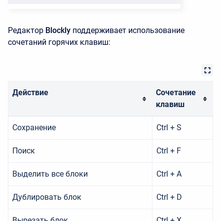
Редактор
Blockly
поддерживает использование
сочетаний горячих клавиш:
Действие
Сочетание
клавиш
Сохранение
Ctrl + S
Поиск
Ctrl + F
Выделить все блоки
Ctrl + A
Дублировать блок
Ctrl + D
Вырезать блок
Ctrl + X