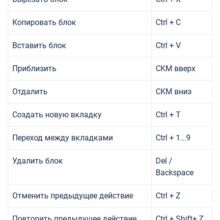
Копировать блок
Ctrl + C
Вставить блок
Ctrl + V
Приблизить
CKM вверх
Отдалить
CKM вниз
Создать новую вкладку
Ctrl + T
Переход между вкладками
Ctrl + 1...9
Удалить блок
Del /
Backspace
Отменить предыдущее действие
Ctrl + Z
Повторить предыдущее действие
Ctrl + Shift+ Z