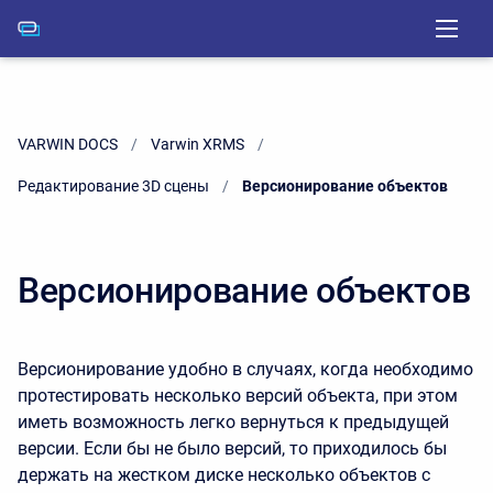
VARWIN DOCS
Varwin XRMS
Редактирование 3D сцены
Current:
Версионирование объектов
Версионирование объектов
Версионирование удобно в случаях, когда необходимо
протестировать несколько версий объекта, при этом
иметь возможность легко вернуться к предыдущей
версии. Если бы не было версий, то приходилось бы
держать на жестком диске несколько объектов с