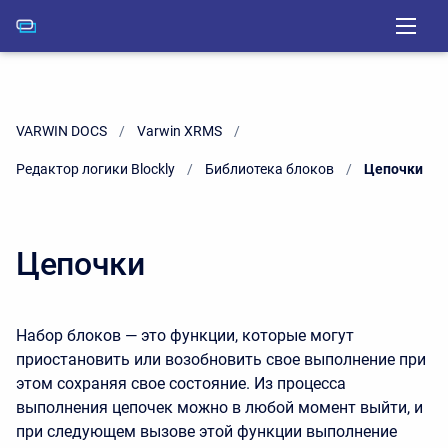
VARWIN DOCS
Varwin XRMS
Редактор логики Blockly
Библиотека блоков
Current:
Цепочки
Цепочки
Набор блоков — это функции, которые могут
приостановить или возобновить свое выполнение при
этом сохраняя свое состояние. Из процесса
выполнения цепочек можно в любой момент выйти, и
при следующем вызове этой функции выполнение