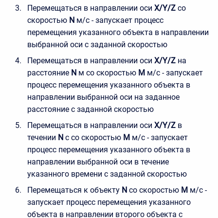
Перемещаться в направлении оси
X/Y/Z
со
скоростью
N
м/с - запускает процесс
перемещения указанного объекта в направлении
выбранной оси с заданной скоростью
Перемещаться в направлении оси
X/Y/Z
на
расстояние
N
м со скоростью
M
м/с - запускает
процесс перемещения указанного объекта в
направлении выбранной оси на заданное
расстояние с заданной скоростью
Перемещаться в направлении оси
X/Y/Z
в
течении
N
с со скоростью
M
м/с - запускает
процесс перемещения указанного объекта в
направлении выбранной оси в течение
указанного времени с заданной скоростью
Перемещаться к объекту
N
со скоростью
M
м/с -
запускает процесс перемещения указанного
объекта в направлении второго объекта с