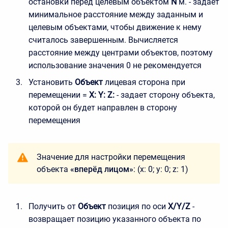
остановки перед целевым объектом
N
м. - задает
минимальное расстояние между заданным и
целевым объектами, чтобы движение к нему
считалось завершенным. Вычисляется
расстояние между центрами объектов, поэтому
использование значения 0 не рекомендуется
Установить
Объект
лицевая сторона при
перемещении =
X: Y: Z:
- задает сторону объекта,
которой он будет направлен в сторону
перемещения
Значение для настройки перемещения
объекта
«вперёд лицом»
: (x: 0; y: 0; z: 1)
Получить от
Объект
позиция по оси
X/Y/Z
-
возвращает позицию указанного объекта по