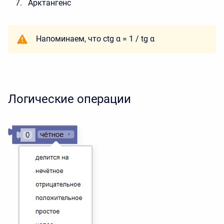
Арктангенс
Напоминаем, что ctg α = 1 / tg α
Логические операции