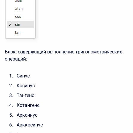
Блок, содержащий выполнение тригонометрических
операций:
Синус
Косинус
Тангенс
Котангенс
Арксинус
Арккосинус