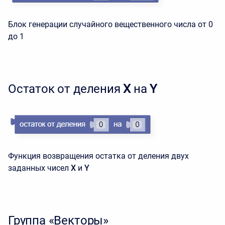
Блок генерации случайного вещественного числа от 0
до 1
Остаток от деления
X
на
Y
Функция возвращения остатка от деления двух
заданных чисел
X
и
Y
Группа «Векторы»