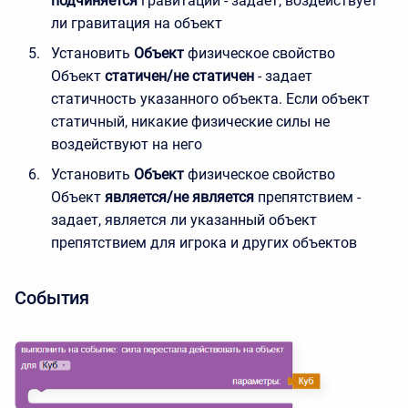
подчиняется
гравитации - задает, воздействует
ли гравитация на объект
Установить
Объект
физическое свойство
Объект
статичен/не статичен
- задает
статичность указанного объекта. Если объект
статичный, никакие физические силы не
воздействуют на него
Установить
Объект
физическое свойство
Объект
является/не является
препятствием -
задает, является ли указанный объект
препятствием для игрока и других объектов
События