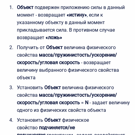
Объект
подвержен приложению силы в данный
момент - возвращает
«истину»
, если к
указанному объекту в данный момент
прикладывается сила. В противном случае
возвращает
«ложь»
Получить от
Объект
величина физического
свойства
масса/пружинистость/ускорение/
скорость/угловая скорость
- возвращает
величину выбранного физического свойства
объекта
Установить
Объект
величина физического
свойства
масса/пружинистость/ускорение/
скорость/угловая скорость
=
N
- задает величину
одного из физических свойств объекта
Установить
Объект
физическое
свойство
подчиняется/не