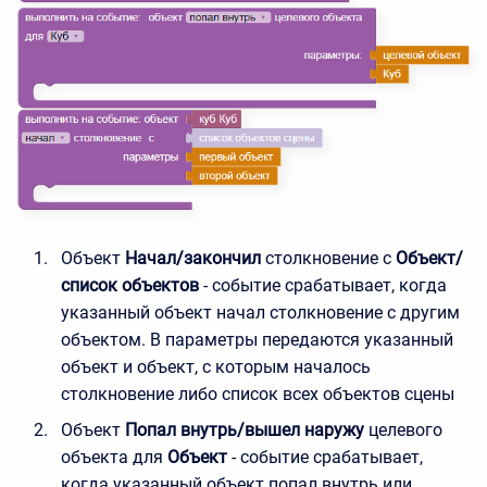
Объект
Начал/закончил
столкновение с
Объект/
список объектов
- событие срабатывает, когда
указанный объект начал столкновение с другим
объектом. В параметры передаются указанный
объект и объект, с которым началось
столкновение либо список всех объектов сцены
Объект
Попал внутрь/вышел наружу
целевого
объекта для
Объект
- событие срабатывает,
когда указанный объект попал внутрь или