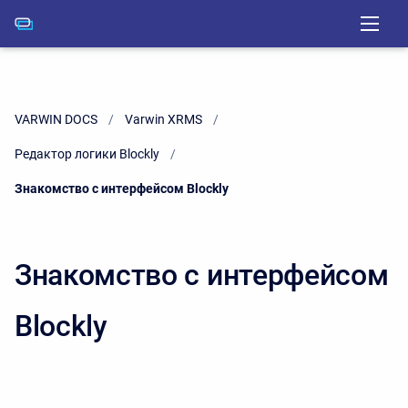
VARWIN DOCS
Varwin XRMS
Редактор логики Blockly
Current:
Знакомство с интерфейсом Blockly
Знакомство с интерфейсом
Blockly