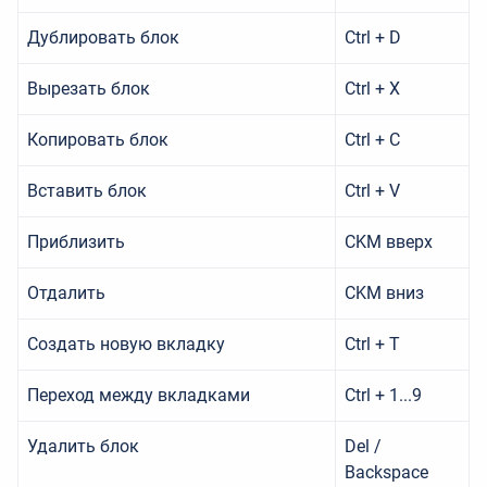
Дублировать блок
Ctrl + D
Вырезать блок
Ctrl + X
Копировать блок
Ctrl + C
Вставить блок
Ctrl + V
Приблизить
CKM вверх
Отдалить
CKM вниз
Создать новую вкладку
Ctrl + T
Переход между вкладками
Ctrl + 1...9
Удалить блок
Del /
Backspace