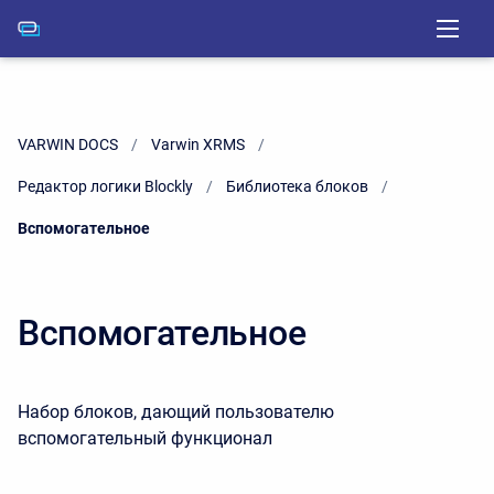
VARWIN DOCS
Varwin XRMS
Редактор логики Blockly
Библиотека блоков
Current:
Вспомогательное
Вспомогательное
Набор блоков, дающий пользователю
вспомогательный функционал