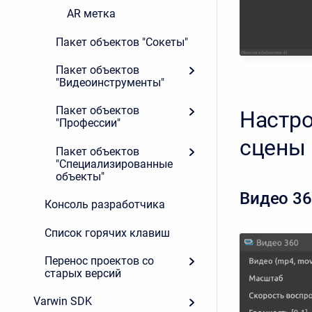
AR метка
Пакет объектов "Сокеты"
Пакет объектов
"Видеоинструменты"
Пакет объектов
Настро
"Профессии"
сцены
Пакет объектов
"Специализированные
объекты"
Видео 3
Консоль разработчика
Список горячих клавиш
Перенос проектов со
старых версий
Varwin SDK