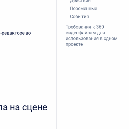
Действия
Переменные
События
Требования к 360
видеофайлам для
-редакторе во
использования в одном
проекте
а на сцене