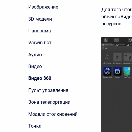
Изображение
Для того что
объект
«Виде
3D модели
ресурсов
Панорама
Varwin бот
Аудио
Видео
Видео 360
Пульт управления
Зона телепортации
Модели столкновений
Точка