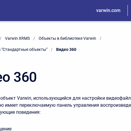
varwin.com
Varwin XRMS
Объекты в библиотеке Varwin
 "Стандартные объекты"
Current:
Видео 360
о 360
объект Varwin, использующийся для настройки видеофайл
о имеет переключаемую панель управления воспроизведе
дующие поведения:
щение