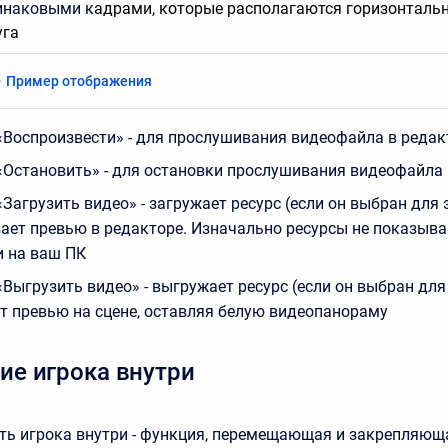
инаковыми к
адрами, которые располагаются горизонтальн
уга
Пример отображения
«Воспроизвести» - для прослушивания видеофайла в редак
«Остановить» - для остановки прослушивания видеофайла 
Загрузить видео» - загружает ресурс (если он выбран для 
ает превью в редакторе. Изначально ресурсы не показыв
и на ваш ПК
Выгрузить видео» - выгружает ресурс (если он выбран для 
т превью на сцене, оставляя белую видеопанораму
е игрока внутри
ть игрока внутри - функция, перемещающая и закрепляющ