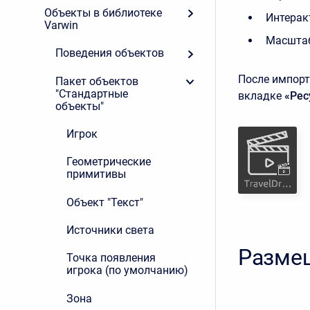
Объекты в библиотеке
Интерак
Varwin
Масшта
Поведения объектов
После импорт
Пакет объектов
"Стандартные
вкладке
«Рес
объекты"
Игрок
Геометрические
примитивы
Объект "Текст"
Источники света
Размещ
Точка появления
игрока (по умолчанию)
Зона