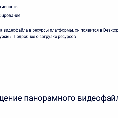
тивность
бирование
а видеофайла в ресурсы платформы, он появится в Desktop
урсы»
.
Подробнее о загрузке ресурсов
ение панорамного видеофайл