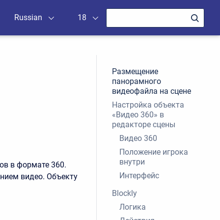
Russian
18
Размещение
панорамного
видеофайла на сцене
Настройка объекта
«Видео 360» в
редакторе сцены
Видео 360
Положение игрока
внутри
ов в формате 360.
Интерфейс
нием видео. Объекту
Blockly
Логика