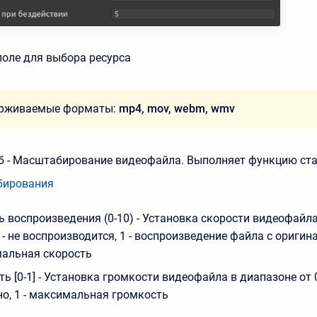
 поле для выбора ресурса
рживаемые форматы:
mp4, mov, webm, wmv
 - Масштабирование видеофайла. Выполняет функцию ст
бирования
ь воспроизведения (0-10) - Установка скорости видеофайла
0 - не воспроизводится, 1 - воспроизведение файла с ориги
мальная скорость
ь [0-1] - Установка громкости видеофайла в диапазоне от 0 
но, 1 - максимальная громкость