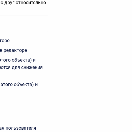
о друг относительно
торе
в редакторе
этого объекта) и
аются для снижения
этого объекта) и
ая пользователя