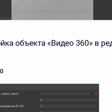
йка объекта «Видео 360» в ре
60