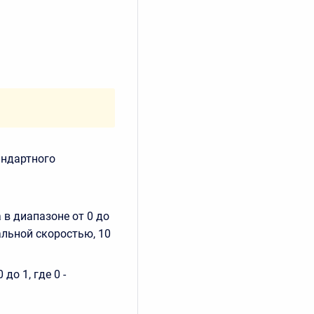
андартного
 в диапазоне от 0 до
нальной скоростью, 10
до 1, где 0 -