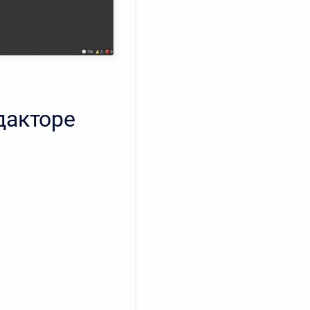
дакторе