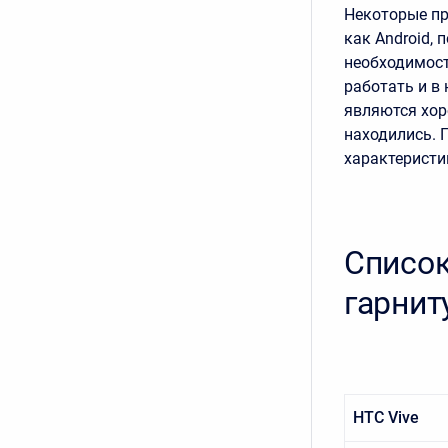
Некоторые пр
как Android,
необходимост
работать и в
являются хор
находились. 
характеристи
Списо
гарнит
HTC Vive