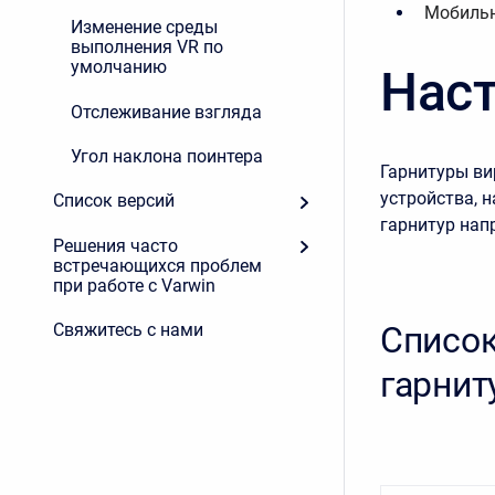
Мобильн
Изменение среды
выполнения VR по
умолчанию
Нас
Отслеживание взгляда
Угол наклона поинтера
Гарнитуры ви
устройства, 
Список версий
гарнитур нап
Решения часто
встречающихся проблем
при работе с Varwin
Список
Свяжитесь с нами
гарнит