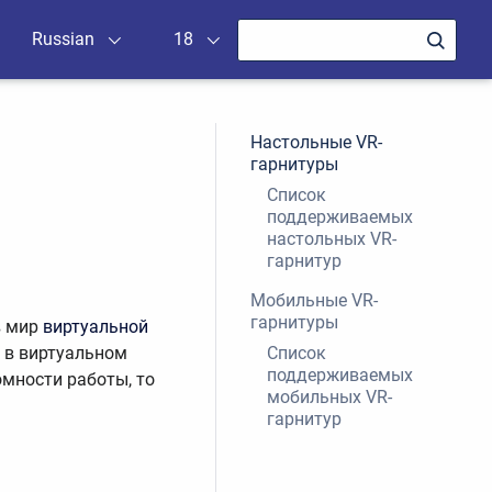
Russian
18
Настольные VR-
гарнитуры
Список
поддерживаемых
настольных VR-
гарнитур
Мобильные VR-
гарнитуры
в мир
виртуальной
 в виртуальном
Список
поддерживаемых
омности работы, то
мобильных VR-
гарнитур