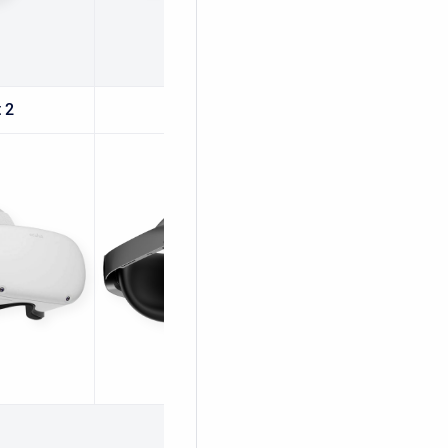
 2
Quest Pro
Quest 3