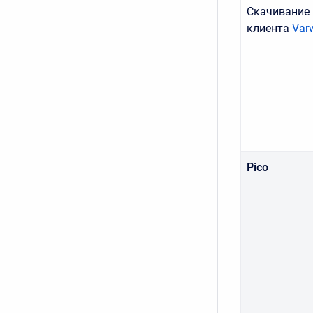
Скачивание
клиента
Varw
Pico