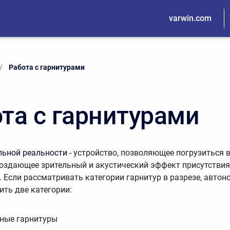
varwin.com
Current:
Работа с гарнитурами
та с гарнитурами
ьной реальности -
устройство, позволяющее погрузиться 
создающее зрительный и акустический эффект присутствия
. Если рассматривать категории гарнитур в разрезе, автон
ть две категории:
ные гарнитуры