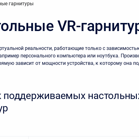
ые гарнитуры
тольные VR-гарниту
ртуальной реальности, работающие только с зависимость
например персонального компьютера или ноутбука. Произв
рямую зависит от мощности устройства, к которому она п
 поддерживаемых настольных
ур