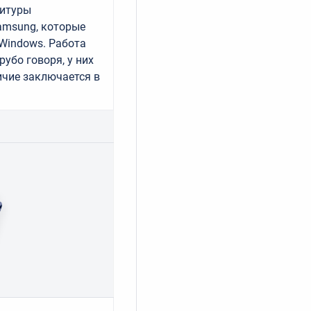
нитуры
 Samsung, которые
Windows. Работа
рубо говоря, у них
ичие заключается в