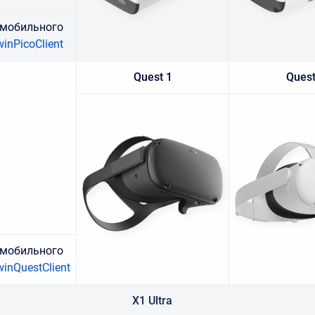
 мобильного
inPicoClient
Quest 1
Quest
 мобильного
winQuestClient
X1 Ultra