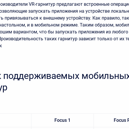
оизводители VR-гарнитур предлагают встроенные операци
 позволяющие запускать приложения на устройстве локаль
ь привязываться к внешнему устройству. Как правило, та
 настольном, и в мобильном режиме. Таким образом, моби
ошим вариантом, что бы запускать приложения из любого 
Производительность таких гарнитур зависит только от их т
к
к поддерживаемых мобильных
ур
Focus 1
Focus 