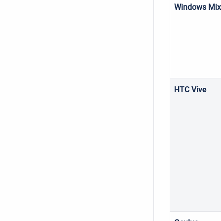
Windows
Mi
HTC Vive