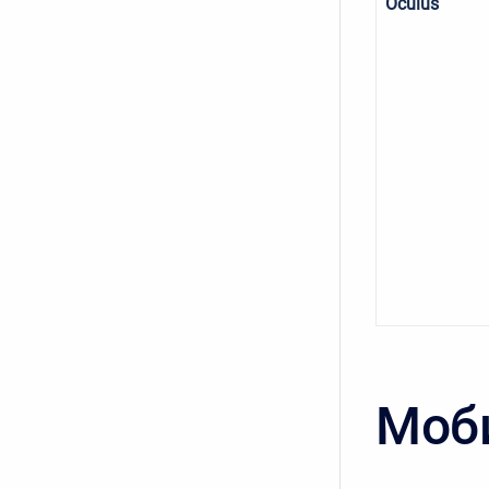
Oculus
Моб