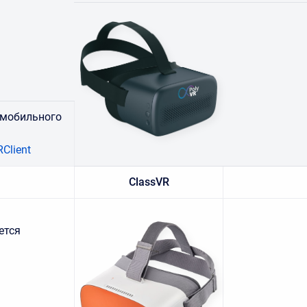
 мобильного
Client
ClassVR
ется