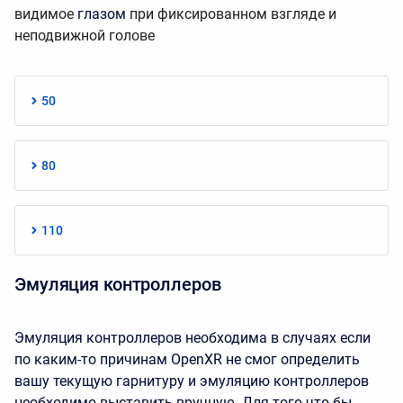
видимое
глазом
при фиксированном взгляде и
неподвижной голове
50
80
110
Эмуляция контроллеров
Эмуляция контроллеров необходима в случаях если
по каким-то причинам OpenXR не смог определить
вашу текущую гарнитуру и эмуляцию контроллеров
необходимо выставить вручную. Для того что бы