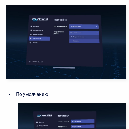
По умолчанию