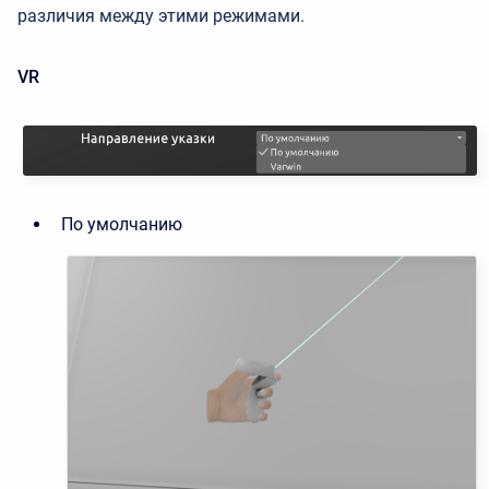
различия между этими режимами.
VR
По умолчанию