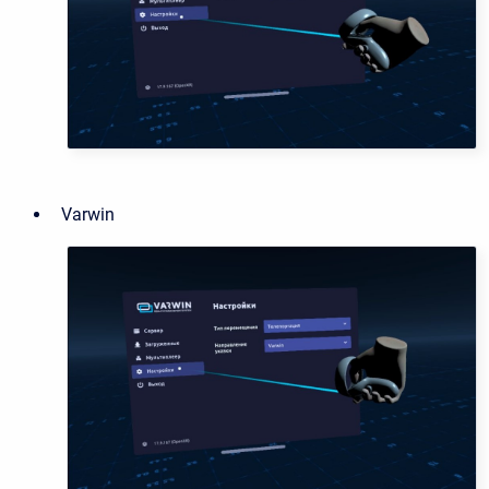
Varwin