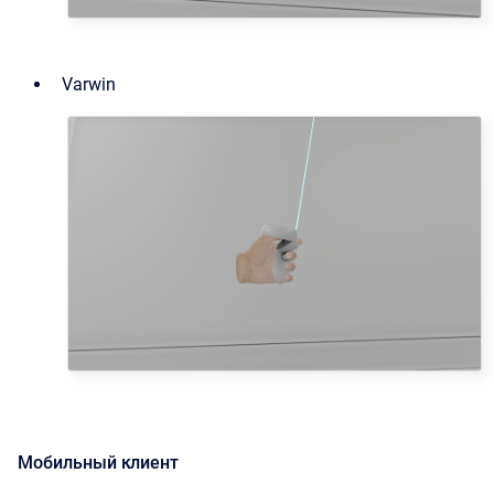
Varwin
Мобильный клиент