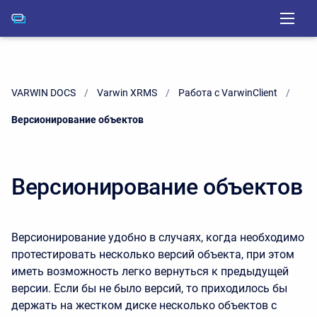
VARWIN DOCS
Varwin XRMS
Работа с VarwinClient
Current:
Версионирование объектов
Версионирование объектов
Версионирование удобно в случаях, когда необходимо
протестировать несколько версий объекта, при этом
иметь возможность легко вернуться к предыдущей
версии. Если бы не было версий, то приходилось бы
держать на жестком диске несколько объектов с