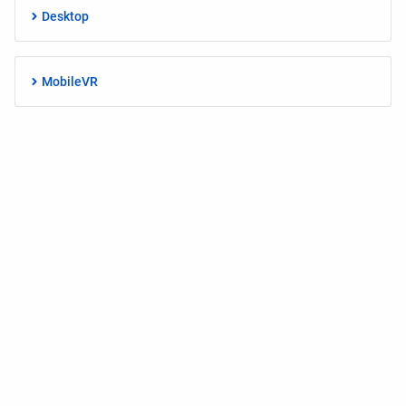
Desktop
MobileVR