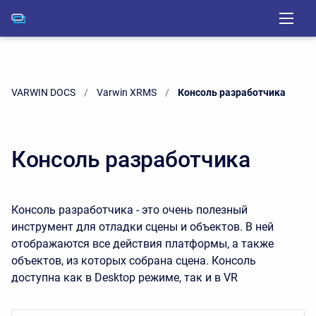
VARWIN DOCS
Varwin XRMS
Current:
Консоль разработчика
Консоль разработчика
Консоль разработчика - это очень полезный
инструмент для отладки сцены и объектов. В ней
отображаются все действия платформы, а также
объектов, из которых собрана сцена. Консоль
доступна как в Desktop режиме, так и в VR