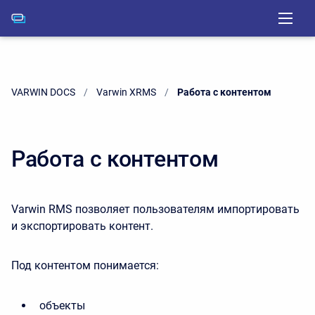
VARWIN DOCS
Varwin XRMS
Current:
Работа с контентом
Работа с контентом
Varwin RMS позволяет пользователям импортировать
и экспортировать контент.
Под контентом понимается:
объекты