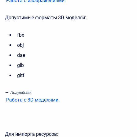
Работа с изображениями.
Допустимые форматы 3D моделей:
fbx
obj
dae
glb
gltf
Подробнее:
Работа с 3D моделями.
Для импорта ресурсов: