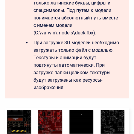
только латинские буквы, цифры и
спецсимволы. Под путем к модели
понимается абсолютный путь вместе
с именем модели
(C:\varwin\models\duck.fbx).
При загрузке 3D моделей необходимо
загружать только файл с моделью.
Текстуры и анимации будут
подтянуты автоматически. При
загрузке папки целиком текстуры
будут загружены как ресурсы-
изображения.